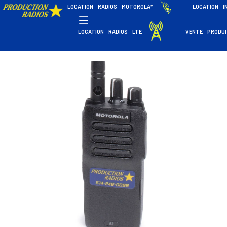
LOCATION RADIOS MOTOROLA*
LOCATION I
LOCATION RADIOS LTE
VENTE PRODU