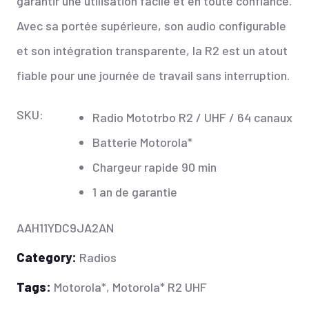
garantir une utilisation facile et en toute confiance.
Avec sa portée supérieure, son audio configurable
et son intégration transparente, la R2 est un atout
fiable pour une journée de travail sans interruption.
SKU:
Radio Mototrbo R2 / UHF / 64 canaux
Batterie Motorola*
Chargeur rapide 90 min
1 an de garantie
AAH11YDC9JA2AN
Category:
Radios
Tags:
Motorola*
,
Motorola* R2 UHF